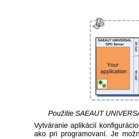
Použitie SAEAUT UNIVERSAL
Vytváranie aplikácií konfiguráci
ako pri programovaní. Je možné