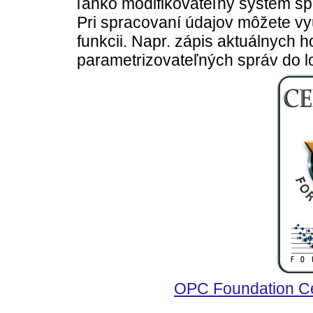
ľahko modifikovateľný systém s
Pri spracovaní údajov môžete v
funkcii. Napr. zápis aktuálnych 
parametrizovateľných správ do lo
OPC Foundation Cer