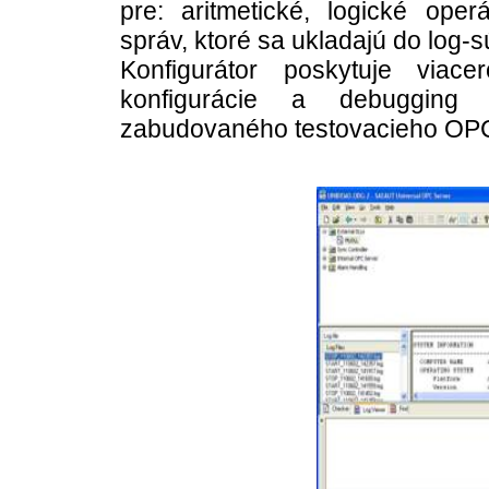
pre: aritmetické, logické oper
správ, ktoré sa ukladajú do log-s
Konfigurátor poskytuje viace
konfigurácie a debugging 
zabudovaného testovacieho OPC 