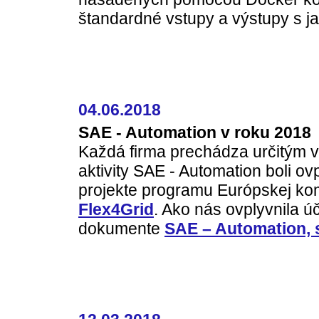
štandardné vstupy a výstupy s j
04.06.2018
SAE - Automation v roku 2018
Každá firma prechádza určitým 
aktivity SAE - Automation boli 
projekte programu Európskej ko
Flex4Grid
. Ako nás ovplyvnila ú
dokumente
SAE – Automation, s.