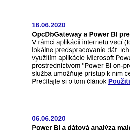
16.06.2020
OpcDbGateway a Power BI pre
V rámci aplikácii internetu vecí
lokálne predspracovanie dát. Ich 
využitím aplikácie Microsoft Pow
prostredníctvom "Power BI on-p
služba umožňuje prístup k nim ce
Prečítajte si o tom článok
Použit
06.06.2020
Power BI a dátová analýza male