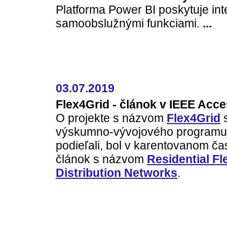
Platforma Power BI poskytuje int
samoobslužnými funkciami.
...
03.07.2019
Flex4Grid - článok v IEEE Acc
O projekte s názvom
Flex4Grid
s
výskumno-vývojového programu 
podieľali, bol v karentovanom 
článok s názvom
Residential Fl
Distribution Networks
.