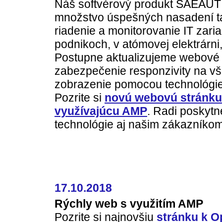
Náš softvérový produkt SAEAU
množstvo úspešných nasadení ta
riadenie a monitorovanie IT zari
podnikoch, v atómovej elektrárni,
Postupne aktualizujeme webové 
zabezpečenie responzivity na vš
zobrazenie pomocou technológi
Pozrite si
novú webovú stránk
využívajúcu AMP
. Radi poskytn
technológie aj našim zákazníkom
17.10.2018
Rýchly web s využitím AMP
Pozrite si najnovšiu
stránku k 